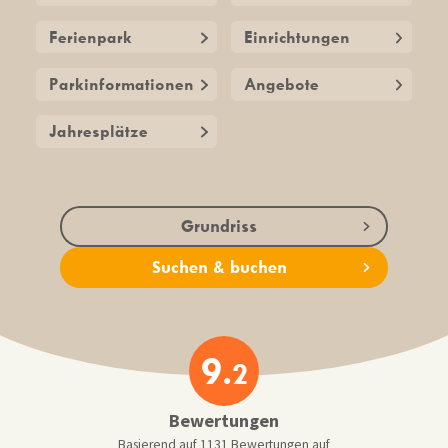
Ferienpark
Einrichtungen
Parkinformationen
Angebote
Jahresplätze
Grundriss
Suchen & buchen
9.
2
Bewertungen
Basierend auf 1131 Bewertungen auf