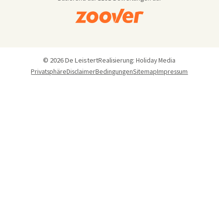
© 2026 De Leistert
Realisierung: Holiday Media
Privatsphäre
Disclaimer
Bedingungen
Sitemap
Impressum