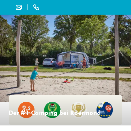
9.
2
Der #1 Camping bei Roermond