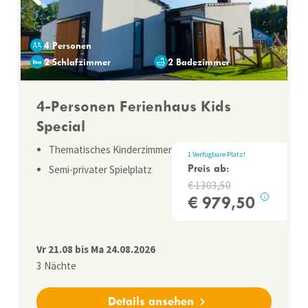
4 Personen
2 Schlafzimmer
2 Badezimmer
4-Personen Ferienhaus Kids
Special
Thematisches Kinderzimmer
1
Verfügbare Platz
!
Preis ab:
Semi-privater Spielplatz
1303,50
979,50
i
Vr
21.08
bis
Ma
24.08.2026
3
Nächte
Details ansehen