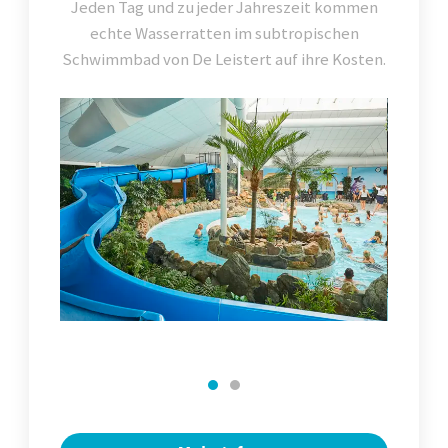
Jeden Tag und zu jeder Jahreszeit kommen
echte Wasserratten im subtropischen
Schwimmbad von De Leistert auf ihre Kosten.