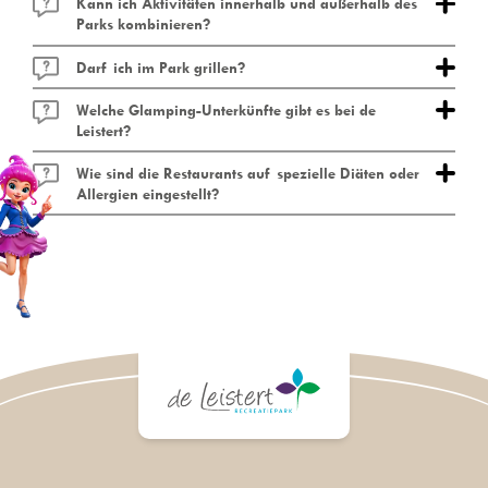
Kann ich Aktivitäten innerhalb und außerhalb des
Parks kombinieren?
Darf ich im Park grillen?
Welche Glamping-Unterkünfte gibt es bei de
Leistert?
Wie sind die Restaurants auf spezielle Diäten oder
Allergien eingestellt?