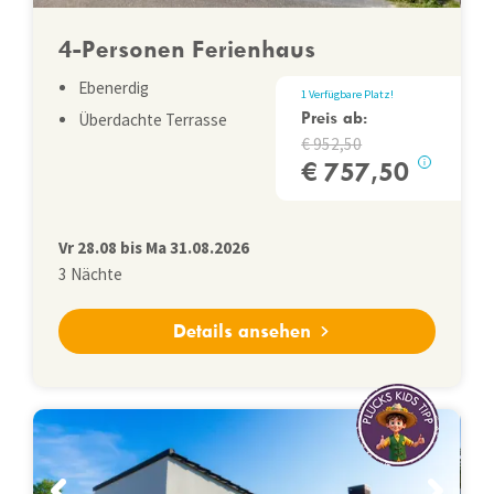
4-Personen Ferienhaus
Ebenerdig
1
Verfügbare Platz
!
Preis ab:
Überdachte Terrasse
952,50
757,50
i
Vr
28.08
bis
Ma
31.08.2026
3
Nächte
Details ansehen