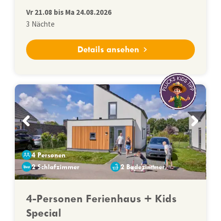
Vr
21.08
bis
Ma
24.08.2026
3
Nächte
Details ansehen
4 Personen
2 Schlafzimmer
2 Badezimmer
4-Personen Ferienhaus + Kids
Special