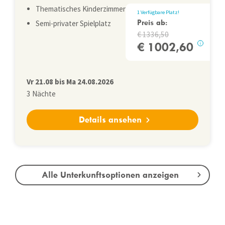
Thematisches Kinderzimmer
1
Verfügbare Platz
!
Preis ab:
Semi-privater Spielplatz
1336,50
1002,60
i
Vr
21.08
bis
Ma
24.08.2026
3
Nächte
Details ansehen
Alle Unterkunftsoptionen anzeigen