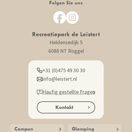
Folgen Sie uns
Recreatiepark
de Leistert
Heldensedijk 5
6088 NT Roggel
+31 (0)475 49 30 30
info@leistert.nl
Häufig gestellte Fragen
Kontakt
Campen
Glamping