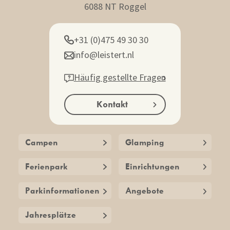
6088 NT Roggel
+31 (0)475 49 30 30
info@leistert.nl
Häufig gestellte Fragen
Kontakt
Campen
Glamping
Ferienpark
Einrichtungen
Parkinformationen
Angebote
Jahresplätze