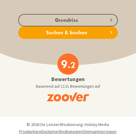
Grundriss
Suchen & buchen
9.
2
Bewertungen
Basierend auf 1131 Bewertungen auf
© 2026 De Leistert
Realisierung: Holiday Media
Privatsphäre
Disclaimer
Bedingungen
Sitemap
Impressum