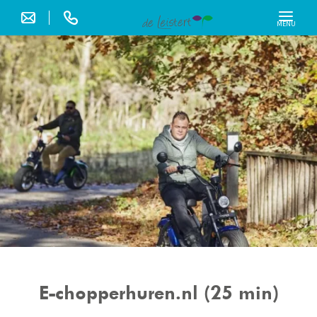
MENU
E-chopperhuren.nl (25 min)