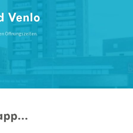
d Venlo
en Öffnungszeiten.
pp...