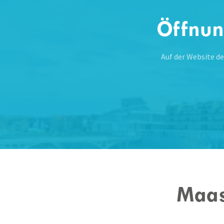
Öffnun
Auf der Website d
Maas