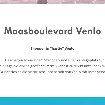
Maasboulevard Venlo
Shoppen in "hartje" Venlo
 30 Geschäften sowie einem Stadtpark und einem Anlegeplatz für 
d 7 Tage die Woche geöffnet. Parken kannst du direkt unter dem M
ßt nahtlos an die historische Innenstadt von Venlo mit ihren vers