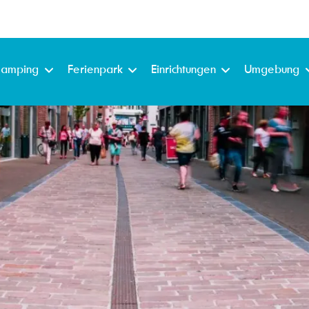
lamping
Ferienpark
Einrichtungen
Umgebung