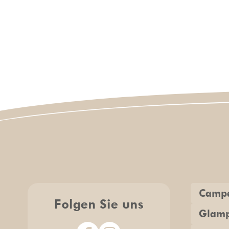
Camp
Folgen Sie uns
Glamp