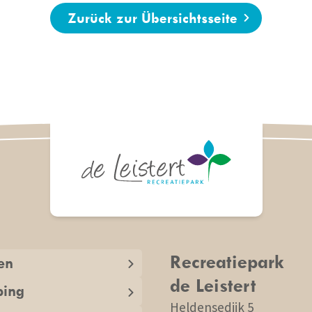
Zurück zur Übersichtsseite
Recreatiepark
en
de Leistert
ing
Heldensedijk 5